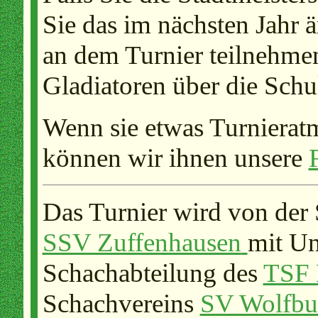
Sie das im nächsten Jahr 
an dem Turnier teilnehme
Gladiatoren über die Schu
Wenn sie etwas Turnierat
können wir ihnen unsere
Das Turnier wird von der
SSV Zuffenhausen
mit Un
Schachabteilung des
TSF 
Schachvereins
SV Wolfbus