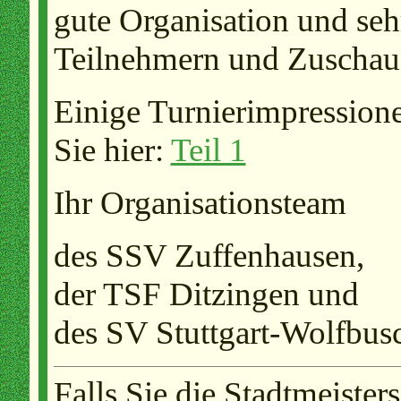
gute Organisation und seh
Teilnehmern und Zuschaue
Einige Turnierimpressione
Sie hier:
Teil 1
Ihr Organisationsteam
des SSV Zuffenhausen,
der TSF Ditzingen und
des SV Stuttgart-Wolfbus
Falls Sie die Stadtmeister