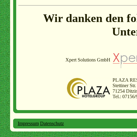
Wir danken den fo
Unte
Xpert Solutions GmbH
PLAZA RESI
Stettiner Str
71254 Ditzi
Tel.: 07156/
Impressum
Datenschutz