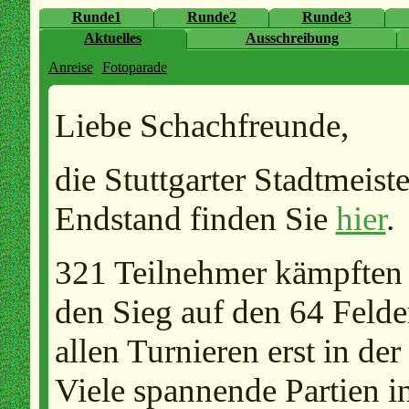
Runde1
Runde2
Runde3
Aktuelles
Ausschreibung
Anreise
Fotoparade
Liebe Schachfreunde,
die Stuttgarter Stadtmeist
Endstand finden Sie
hier
.
321 Teilnehmer kämpften 
den Sieg auf den 64 Felde
allen Turnieren erst in der
Viele spannende Partien 