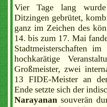
Vier Tage lang wurde 
Ditzingen gebrütet, kombi
ganz im Zeichen des kön
14. bis zum 17. Mai fanden
Stadtmeisterschaften im
hochkarätige Veranstal
Großmeister, zwei intern
13 FIDE-Meister an de
Ende setzte sich der indi
Narayanan
souverän dur