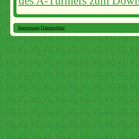
des A-Turniers zum Dow
Impressum
Datenschutz