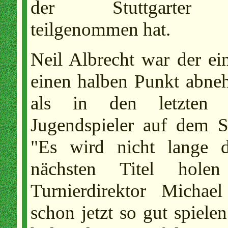
der Stuttgarter St
teilgenommen hat.
Neil Albrecht war der ei
einen halben Punkt abne
als in den letzten 
Jugendspieler auf dem S
"Es wird nicht lange d
nächsten Titel hole
Turnierdirektor Michae
schon jetzt so gut spiele