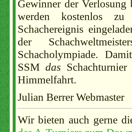
Gewinner der Verlosung 
werden kostenlos zu
Schachereignis eingelad
der Schachweltmeist
Schacholympiade. Damit
SSM
das
Schachturnier
Himmelfahrt.
Julian Berrer Webmaster
Wir bieten auch gerne d