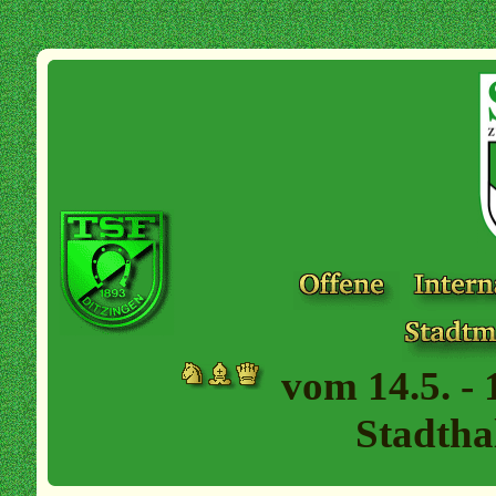
vom 14.5. - 
Stadtha