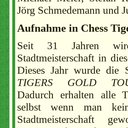
Jörg Schmedemann und Jul
Aufnahme in Chess Tig
Seit 31 Jahren wird
Stadtmeisterschaft in dies
Dieses Jahr wurde die
TIGERS GOLD TO
Dadurch erhalten alle 
selbst wenn man kei
Stadtmeisterschaft ge