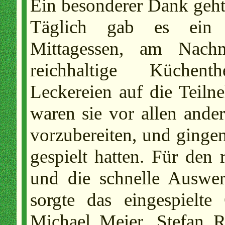
Ein besonderer Dank geh
Täglich gab es ein fr
Mittagessen, am Nachm
reichhaltige Küche
Leckereien auf die Teil
waren sie vor allen ande
vorzubereiten, und gingen
gespielt hatten. Für den
und die schnelle Auswer
sorgte das eingespielt
Michael Meier, Stefan R