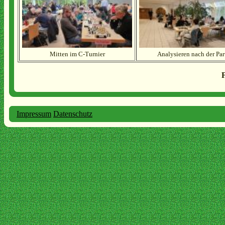
Mitten im C-Turnier
Analysieren nach der Par
F
Impressum
Datenschutz