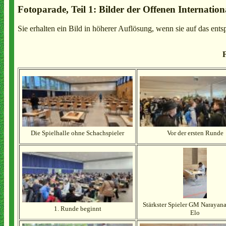
Fotoparade, Teil 1: Bilder der Offenen Internation
Sie erhalten ein Bild in höherer Auflösung, wenn sie auf das ents
F
Die Spielhalle ohne Schachspieler
Vor der ersten Runde
Stärkster Spieler GM Narayan
1. Runde beginnt
Elo