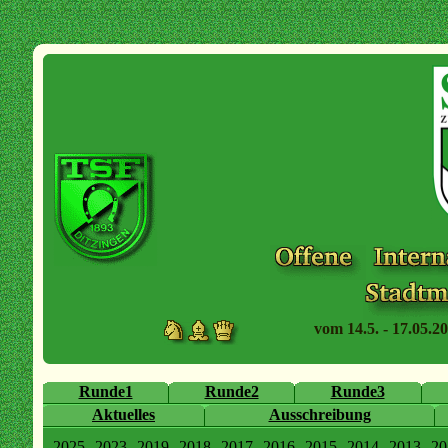
vom 14.5. - 17.05.20
Runde1
Runde2
Runde3
Aktuelles
Ausschreibung
2025
2023
2019
2018
2017
2016
2015
2014
2013
20