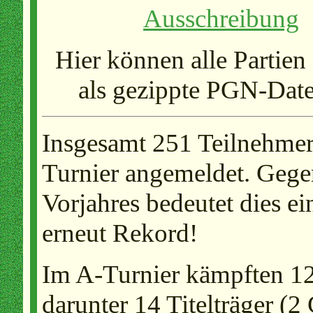
Ausschreibung
Hier können alle Partien
als gezippte PGN-Date
Insgesamt 251 Teilnehmer
Turnier angemeldet. Gege
Vorjahres bedeutet dies e
erneut Rekord!
Im A-Turnier kämpften 12
darunter 14 Titelträger 