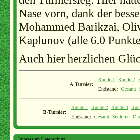
Nase vorn, dank der bess
Mohammed Barikzai, Oliv
Kaplunov (alle 6.0 Punkte
Auch hier herzlichen Glü
Runde 1
Runde 2
A-Turnier:
Endstand:
Gesamt
Runde 1
Runde 2
Runde 3
Run
B-Turnier:
Endstand:
Gesamt
Senioren
Da
Impressum
Datenschutz