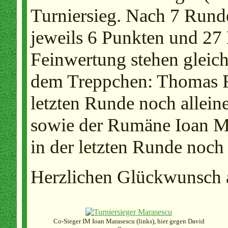
Turniersieg. Nach 7 Runde
jeweils 6 Punkten und 27
Feinwertung stehen gleich
dem Treppchen: Thomas R
letzten Runde noch alleine
sowie der Rumäne Ioan Ma
in der letzten Runde noch
Herzlichen Glückwunsch a
Co-Sieger IM Ioan Marasescu (links), hier gegen David