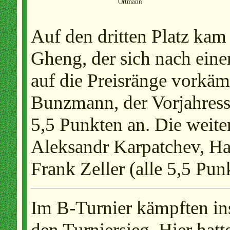
Ortmann
Auf den dritten Platz kam
Gheng, der sich nach eine
auf die Preisränge vorkämp
Bunzmann, der Vorjahressi
5,5 Punkten an. Die weite
Aleksandr Karpatchev, Ha
Frank Zeller (alle 5,5 Punk
Im B-Turnier kämpften i
den Turniersieg. Hier hatte