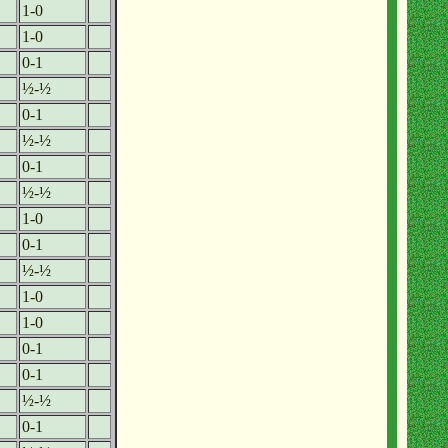
1-0
1-0
0-1
½-½
0-1
½-½
0-1
½-½
1-0
0-1
½-½
1-0
1-0
0-1
0-1
½-½
0-1