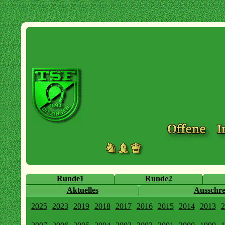
Runde1
Runde2
Aktuelles
Ausschr
2025
2023
2019
2018
2017
2016
2015
2014
2013
2