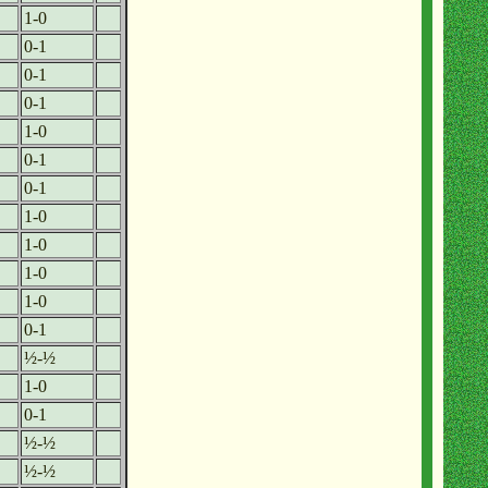
1-0
0-1
0-1
0-1
1-0
0-1
0-1
1-0
1-0
1-0
1-0
0-1
½-½
1-0
0-1
½-½
½-½