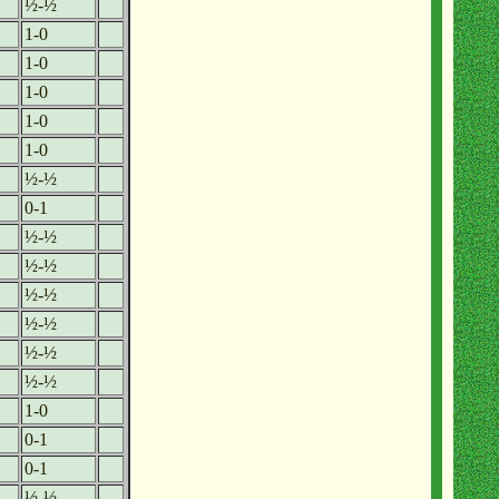
½-½
1-0
1-0
1-0
1-0
1-0
½-½
0-1
½-½
½-½
½-½
½-½
½-½
½-½
1-0
0-1
0-1
½-½