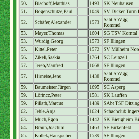
50.
Bischoff,Matthias
1493
SK Neuhausen
51.
Bogenschütze,Paul
1049
SV Dicker Turm 
Sabt SpVgg
52.
Schäfer,Alexander
1573
Rommel
53.
Mayer,Thomas
1604
SG TSV Korntal
53.
Wurdig,Georg
1573
SF Illingen
55.
Kittel,Peter
1572
SV Mülheim Nor
56.
Zikeli,Saskia
1764
SC Leinzell
57.
Jereb,Manfred
1668
SF Illingen
Sabt SpVgg
57.
Hirneise,Jens
1438
Rommel
59.
Baumeister,Jürgen
1695
SC Asperg
59.
Lörincz,Peter
1581
SK Lauffen
59.
Pillath,Marcus
1489
SAbt TSF Ditzin
62.
Jehle,Anja
1624
Schachclub Inger
63.
Much,Egon
1442
SK Bietigheim-Bi
64.
Braun,Joachim
1463
SF Birkenfeld
65.
Kollek,Hansjochen
1539
SF Illingen