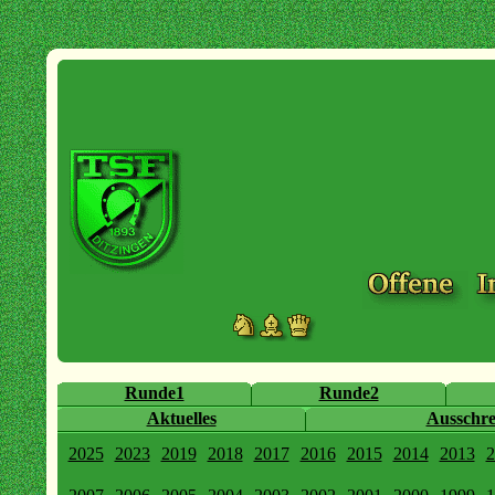
Runde1
Runde2
Aktuelles
Ausschr
2025
2023
2019
2018
2017
2016
2015
2014
2013
2