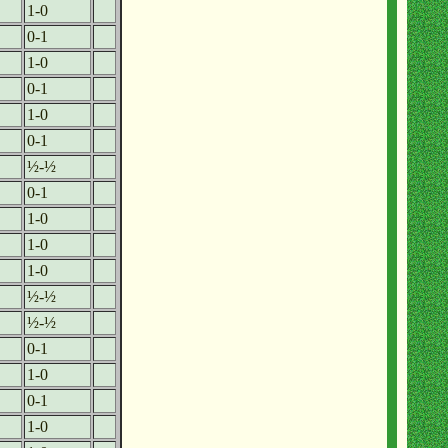
1-0
0-1
1-0
0-1
1-0
0-1
½-½
0-1
1-0
1-0
1-0
½-½
½-½
0-1
1-0
0-1
1-0