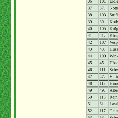
36
101
Eidl
37
37.
Notte
38
103
Strif
39
39.
Kotly
40
105
Krüg
41
41.
Khad
42
107
Vesp
43
43.
Huss
44
109
Wink
45
45.
Hösc
46
111
Schw
47
47.
Hart
48
113
Hirn
49
49.
Albe
50
115
Rein
51
51.
Lass
52
117
Gehr
53
53.
Schu