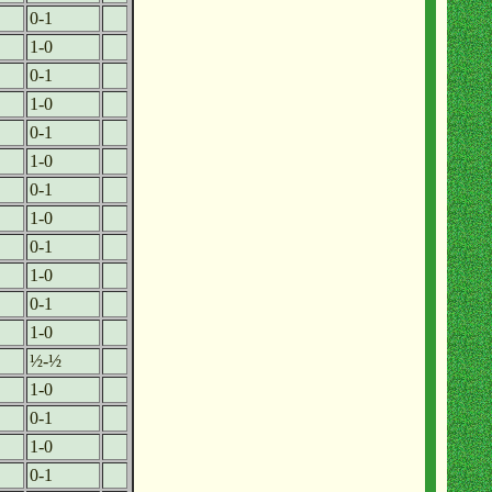
0-1
1-0
0-1
1-0
0-1
1-0
0-1
1-0
0-1
1-0
0-1
1-0
½-½
1-0
0-1
1-0
0-1