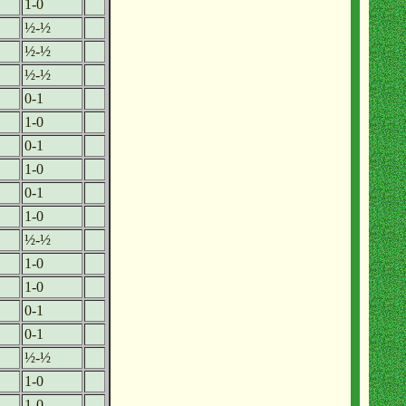
1-0
½-½
½-½
½-½
0-1
1-0
0-1
1-0
0-1
1-0
½-½
1-0
1-0
0-1
0-1
½-½
1-0
1-0