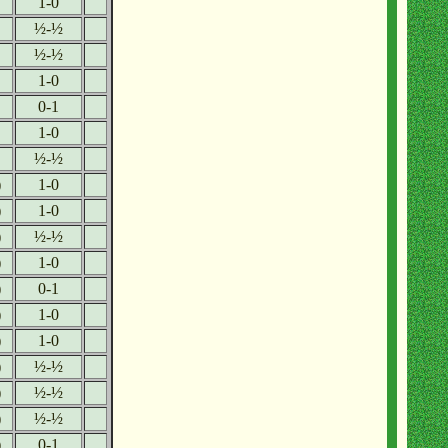
1-0
½-½
½-½
1-0
0-1
1-0
½-½
)
1-0
)
1-0
)
½-½
)
1-0
)
0-1
)
1-0
)
1-0
)
½-½
)
½-½
)
½-½
)
0-1