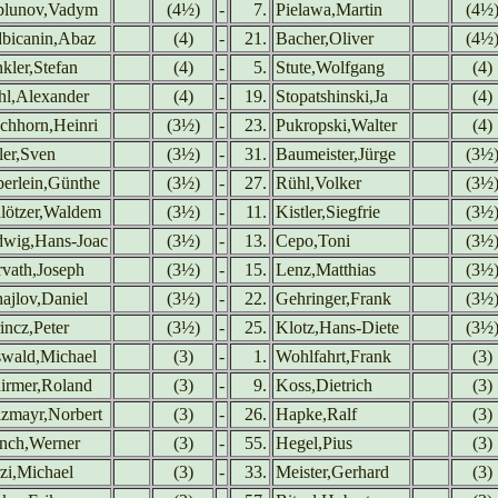
plunov,Vadym
(4½)
-
7.
Pielawa,Martin
(4½
bicanin,Abaz
(4)
-
21.
Bacher,Oliver
(4½
kler,Stefan
(4)
-
5.
Stute,Wolfgang
(4)
hl,Alexander
(4)
-
19.
Stopatshinski,Ja
(4)
chhorn,Heinri
(3½)
-
23.
Pukropski,Walter
(4)
ler,Sven
(3½)
-
31.
Baumeister,Jürge
(3½
erlein,Günthe
(3½)
-
27.
Rühl,Volker
(3½
lötzer,Waldem
(3½)
-
11.
Kistler,Siegfrie
(3½
wig,Hans-Joac
(3½)
-
13.
Cepo,Toni
(3½
vath,Joseph
(3½)
-
15.
Lenz,Matthias
(3½
ajlov,Daniel
(3½)
-
22.
Gehringer,Frank
(3½
incz,Peter
(3½)
-
25.
Klotz,Hans-Diete
(3½
wald,Michael
(3)
-
1.
Wohlfahrt,Frank
(3)
irmer,Roland
(3)
-
9.
Koss,Dietrich
(3)
zmayr,Norbert
(3)
-
26.
Hapke,Ralf
(3)
nch,Werner
(3)
-
55.
Hegel,Pius
(3)
zi,Michael
(3)
-
33.
Meister,Gerhard
(3)