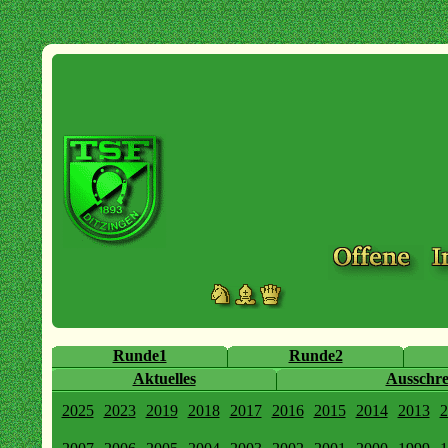
Runde1
Runde2
Aktuelles
Ausschr
2025
2023
2019
2018
2017
2016
2015
2014
2013
2