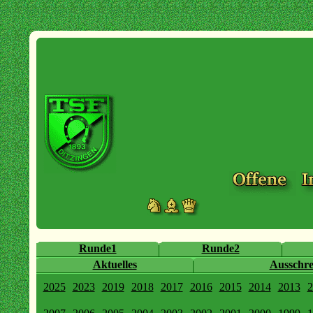
Runde1
Runde2
Aktuelles
Ausschr
2025
2023
2019
2018
2017
2016
2015
2014
2013
2